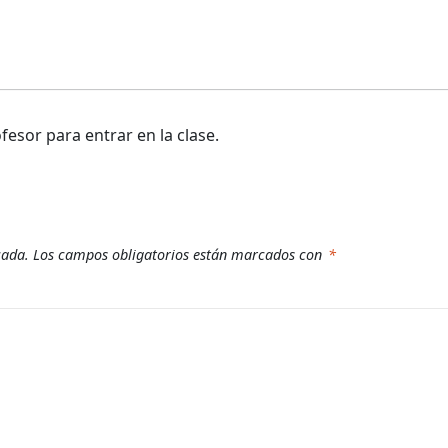
fesor para entrar en la clase.
a
cada.
Los campos obligatorios están marcados con
*