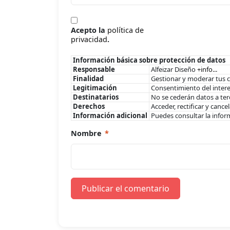
Acepto la
política de
privacidad
.
Información básica sobre protección de datos
Responsable
Alfeizar Diseño
+info...
Finalidad
Gestionar y moderar tus 
Legitimación
Consentimiento del inter
Destinatarios
No se cederán datos a terc
Derechos
Acceder, rectificar y canc
Información adicional
Puedes consultar la infor
Nombre
*