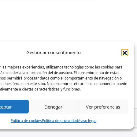
Gestionar consentimiento
 las mejores experiencias, utilizamos tecnologías como las cookies para
o acceder a la información del dispositivo. El consentimiento de estas
 nos permitirá procesar datos como el comportamiento de navegación o
caciones únicas en este sitio. No consentir o retirar el consentimiento, puede
tivamente a ciertas características y funciones.
ceptar
Denegar
Ver preferencias
Política de cookies
Política de privacidad
Aviso legal