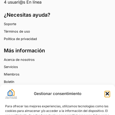
4 usuari@s En línea
¿Necesitas ayuda?
Soporte
Términos de uso
Politica de privacidad
Más información
Acerca de nosotros
Servicios
Miembros
Boletín
Ponte en contacto
Gestionar consentimiento
info@alfeizar.net
Para ofrecer las mejores experiencias, utilizamos tecnologías como las
cookies para almacenar y/o acceder a la información del dispositivo. El
Suscríbete