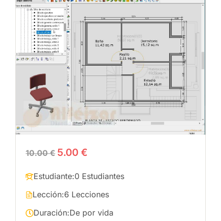
5.00 €
10.00 €
Estudiante:
0 Estudiantes
Lección:
6 Lecciones
Duración:
De por vida