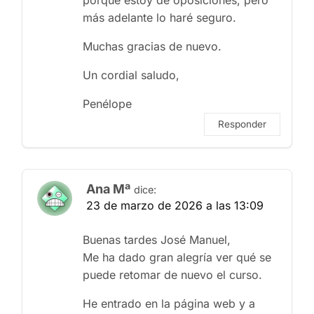
porque estoy de oposiciones, pero
más adelante lo haré seguro.
Muchas gracias de nuevo.
Un cordial saludo,
Penélope
Responder
Ana Mª
dice:
23 de marzo de 2026 a las 13:09
Buenas tardes José Manuel,
Me ha dado gran alegría ver qué se
puede retomar de nuevo el curso.
He entrado en la página web y a