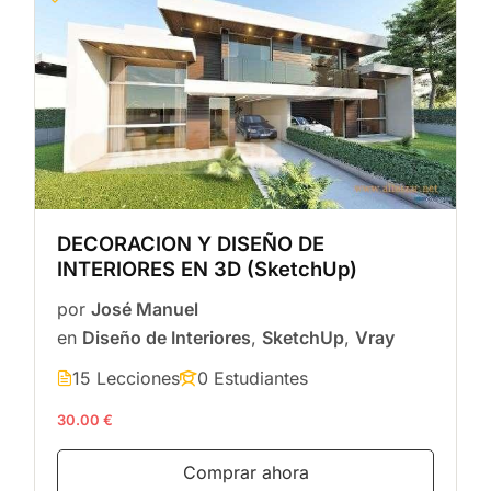
DECORACION Y DISEÑO DE
INTERIORES EN 3D (SketchUp)
por
José Manuel
en
Diseño de Interiores
,
SketchUp
,
Vray
15 Lecciones
0 Estudiantes
30.00 €
Comprar ahora