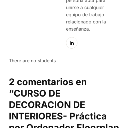
persona apta para
unirse a cualquier
equipo de trabajo
relacionado con la
enseñanza.
There are no students
2 comentarios en
“
CURSO DE
DECORACION DE
INTERIORES- Práctica
por Ordenador Floorplan