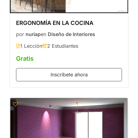
ERGONOMÍA EN LA COCINA
por
nuriap
en
Diseño de Interiores
1 Lección
2 Estudiantes
Gratis
Inscríbete ahora