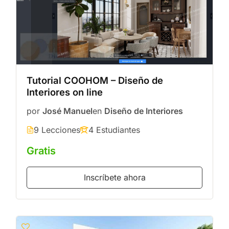
Tutorial COOHOM – Diseño de
Interiores on line
por
José Manuel
en
Diseño de Interiores
9 Lecciones
4 Estudiantes
Gratis
Inscríbete ahora