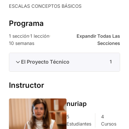
ESCALAS CONCEPTOS BÁSICOS
Programa
1 sección
1 lección
Expandir Todas Las
10 semanas
Secciones
El Proyecto Técnico
1
Instructor
nuriap
5
4
Estudiantes
Cursos