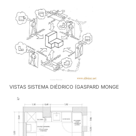
VISTAS SISTEMA DIÉDRICO (GASPARD MONGE