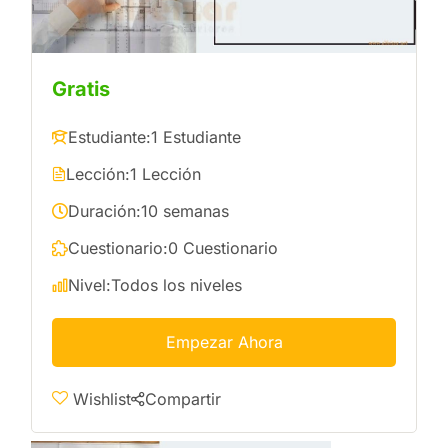
Gratis
Estudiante:
1 Estudiante
Lección:
1 Lección
Duración:
10 semanas
Cuestionario:
0 Cuestionario
Nivel:
Todos los niveles
Empezar Ahora
Wishlist
Compartir