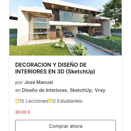
DECORACION Y DISEÑO DE
INTERIORES EN 3D (SketchUp)
por
José Manuel
en
Diseño de Interiores
,
SketchUp
,
Vray
15 Lecciones
0 Estudiantes
30.00 €
Comprar ahora