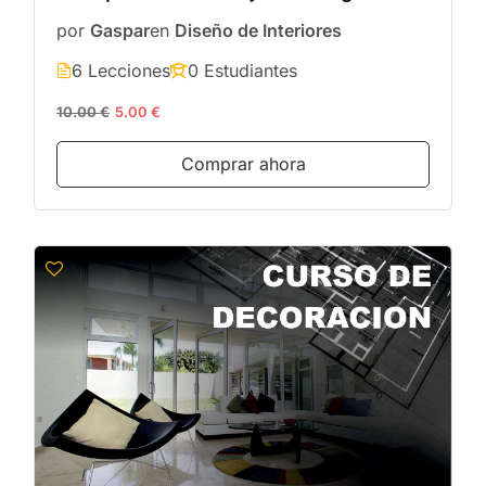
por
Gaspar
en
Diseño de Interiores
6 Lecciones
0 Estudiantes
10.00 €
5.00 €
Comprar ahora