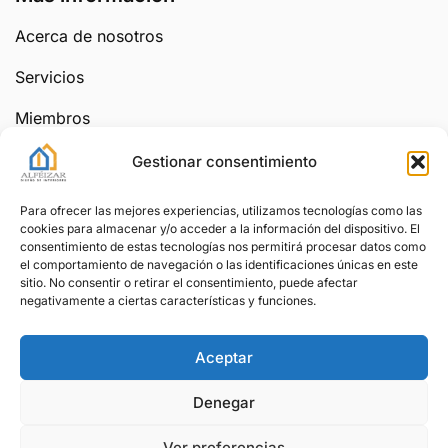
Acerca de nosotros
Servicios
Miembros
Boletín
Gestionar consentimiento
Ponte en contacto
Para ofrecer las mejores experiencias, utilizamos tecnologías como las
info@alfeizar.net
cookies para almacenar y/o acceder a la información del dispositivo. El
Suscríbete
consentimiento de estas tecnologías nos permitirá procesar datos como
el comportamiento de navegación o las identificaciones únicas en este
sitio. No consentir o retirar el consentimiento, puede afectar
negativamente a ciertas características y funciones.
Aceptar
Denegar
Copyright © 2002-2026 Alfeizar.Net.
Ver preferencias